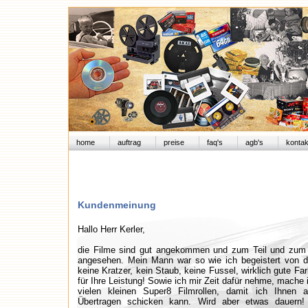
home
auftrag
preise
faq's
agb's
kontak
Kundenmeinung
Hallo Herr Kerler,
die Filme sind gut angekommen und zum Teil und zum 
angesehen. Mein Mann war so wie ich begeistert von d
keine Kratzer, kein Staub, keine Fussel, wirklich gute F
für Ihre Leistung! Sowie ich mir Zeit dafür nehme, mache 
vielen kleinen Super8 Filmrollen, damit ich Ihnen
Übertragen schicken kann. Wird aber etwas dauern!