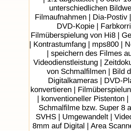
unterschiedlichen Bildwec
Filmaufnahmen | Dia-Postiv |
DVD-Kopie | Farbkorri
Filmüberspielung von Hi8 | G
| Kontrastumfang | mps800 | N
| speichern des Filmes au
Videodienstleistung | Zeitdo
von Schmalfilmen | Bild di
Digitalkameras | DVD-Pla
konvertieren | Filmüberspielun
| konventioneller Pistenton 
Schmalfilme bzw. Super 8 a
SVHS | Umgewandelt | Video
8mm auf Digital | Area Scanne