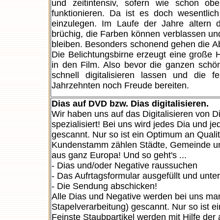
und zeitintensiv, sofern wie schon ob
funktionieren. Da ist es doch wesentl
einzulegen. Im Laufe der Jahre altern 
brüchig, die Farben können verblassen un
bleiben. Besonders schonend gehen die Ab
Die Belichtungsbirne erzeugt eine große 
in den Film. Also bevor die ganzen schö
schnell digitalisieren lassen und die
Jahrzehnten noch Freude bereiten.
Dias auf DVD bzw. Dias digitalisieren.
Wir haben uns auf das Digitalisieren von 
spezialisiert! Bei uns wird jedes Dia und 
gescannt. Nur so ist ein Optimum an Quali
Kundenstamm zählen Städte, Gemeinde und
aus ganz Europa! Und so geht's ...
- Dias und/oder Negative raussuchen
- Das Aufrtagsformular ausgefüllt und unt
- Die Sendung abschicken!
Alle Dias und Negative werden bei uns man
Stapelverarbeitung) gescannt. Nur so ist e
Feinste Staubpartikel werden mit Hilfe de