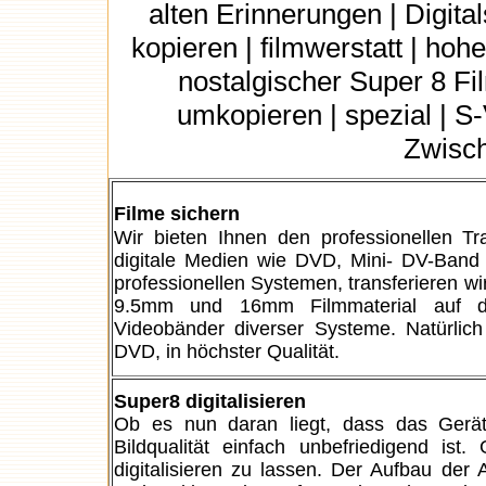
alten Erinnerungen | Digita
kopieren | filmwerstatt | hoh
nostalgischer Super 8 Fi
umkopieren | spezial | S
Zwisch
Filme sichern
Wir bieten Ihnen den professionellen T
digitale Medien wie DVD, Mini- DV-Band o
professionellen Systemen, transferieren wir
9.5mm und 16mm Filmmaterial auf digi
Videobänder diverser Systeme. Natürlic
DVD, in höchster Qualität.
Super8 digitalisieren
Ob es nun daran liegt, dass das Gerät
Bildqualität einfach unbefriedigend is
digitalisieren zu lassen. Der Aufbau der 