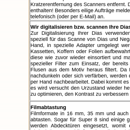
Kratzerentfernung des Scanners entfernt. D
enthalten! Besonders eilige Aufträge meld
telefonisch (oder per E-Mail) an.
Wir digitalisieren bzw. scannen Ihre Dia
Zur Digitalisierung Ihrer Dias verwende
speziell für das Scanne von Dias und Nega
Hand, in spezielle Adapter umgelegt wer
Kassetten, Koffern oder Folien aufbewa
diese wie zuvor wieder einsortiert und m
spezieller Filter zum Einsatz, der bere
Flusen aus dem Motiv heraus filtert. Da 
nachdunkeln oder sich verfärben, werden 
per Hand nachbearbeitet. Dabei kommt es z
es wird versucht den Urzustand wieder herz
zu optimieren, den Kontrast zu verbessern 
Filmabtastung
Filmformate in 16 mm, 35 mm und auch B
abtasten. Sogar für Super 8 sind einige 
werden Abdecktüren eingesetzt, womit 